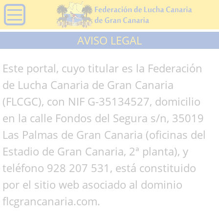
AVISO LEGAL
Este portal, cuyo titular es la Federación
de Lucha Canaria de Gran Canaria
(FLCGC), con NIF G-35134527, domicilio
en la calle Fondos del Segura s/n, 35019
Las Palmas de Gran Canaria (oficinas del
Estadio de Gran Canaria, 2ª planta), y
teléfono 928 207 531, está constituido
por el sitio web asociado al dominio
flcgrancanaria.com.