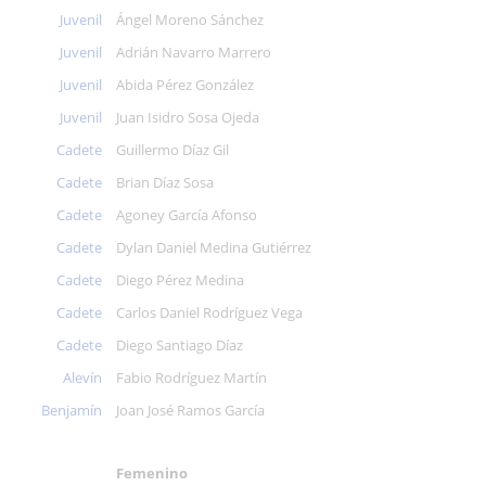
Juvenil
Ángel Moreno Sánchez
Juvenil
Adrián Navarro Marrero
Juvenil
Abida Pérez González
Juvenil
Juan Isidro Sosa Ojeda
Cadete
Guillermo Díaz Gil
Cadete
Brian Díaz Sosa
Cadete
Agoney García Afonso
Cadete
Dylan Daniel Medina Gutiérrez
Cadete
Diego Pérez Medina
Cadete
Carlos Daniel Rodríguez Vega
Cadete
Diego Santiago Díaz
Alevín
Fabio Rodríguez Martín
Benjamín
Joan José Ramos García
Femenino