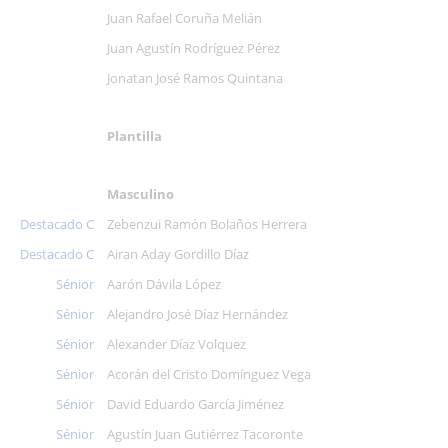
Juan Rafael Coruña Melián
Juan Agustín Rodríguez Pérez
Jonatan José Ramos Quintana
Plantilla
Masculino
Destacado C
Zebenzui Ramón Bolaños Herrera
Destacado C
Airan Aday Gordillo Díaz
Sénior
Aarón Dávila López
Sénior
Alejandro José Díaz Hernández
Sénior
Alexander Díaz Volquez
Sénior
Acorán del Cristo Domínguez Vega
Sénior
David Eduardo García Jiménez
Sénior
Agustín Juan Gutiérrez Tacoronte