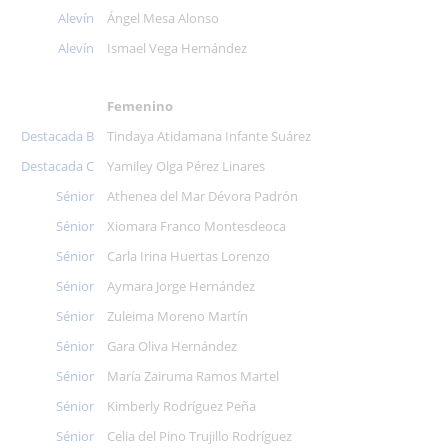
Alevín
Ángel Mesa Alonso
Alevín
Ismael Vega Hernández
Femenino
Destacada B
Tindaya Atidamana Infante Suárez
Destacada C
Yamiley Olga Pérez Linares
Sénior
Athenea del Mar Dévora Padrón
Sénior
Xiomara Franco Montesdeoca
Sénior
Carla Irina Huertas Lorenzo
Sénior
Aymara Jorge Hernández
Sénior
Zuleima Moreno Martín
Sénior
Gara Oliva Hernández
Sénior
María Zairuma Ramos Martel
Sénior
Kimberly Rodríguez Peña
Sénior
Celia del Pino Trujillo Rodríguez