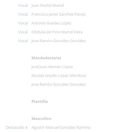
Vocal
Juan Martel Martel
Vocal
Francisco Javier Sánchez Parejo
Vocal
Antonio Guedes López
Vocal
Obdulia del Pino Martel Viera
Vocal
Jose Ramón González González
Mandadores/as
José Juan Alemán López
Nicolás Anyelo López Mendoza
Jose Ramón González González
Plantilla
Masculino
Destacado A
Agustín Manuel González Ramírez