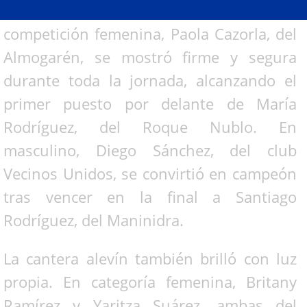
momentos sobre la arena. En la
competición femenina, Paola Cazorla, del
Almogarén, se mostró firme y segura
durante toda la jornada, alcanzando el
primer puesto por delante de María
Rodríguez, del Roque Nublo. En
masculino, Diego Sánchez, del club
Vecinos Unidos, se convirtió en campeón
tras vencer en la final a Santiago
Rodríguez, del Maninidra.
La cantera alevín también brilló con luz
propia. En categoría femenina, Britany
Ramírez y Yaritza Suárez, ambas del