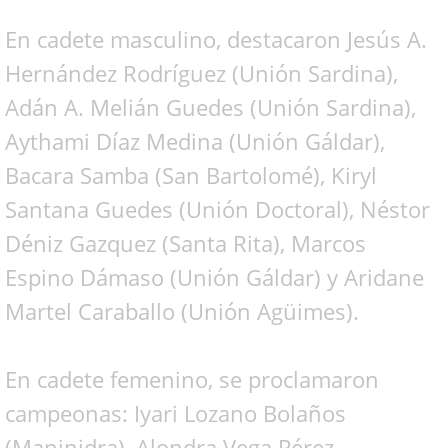
En cadete masculino, destacaron Jesús A.
Hernández Rodríguez (Unión Sardina),
Adán A. Melián Guedes (Unión Sardina),
Aythami Díaz Medina (Unión Gáldar),
Bacara Samba (San Bartolomé), Kiryl
Santana Guedes (Unión Doctoral), Néstor
Déniz Gazquez (Santa Rita), Marcos
Espino Dámaso (Unión Gáldar) y Aridane
Martel Caraballo (Unión Agüimes).
En cadete femenino, se proclamaron
campeonas: Iyari Lozano Bolaños
(Maninidra), Alondra Vega Pérez