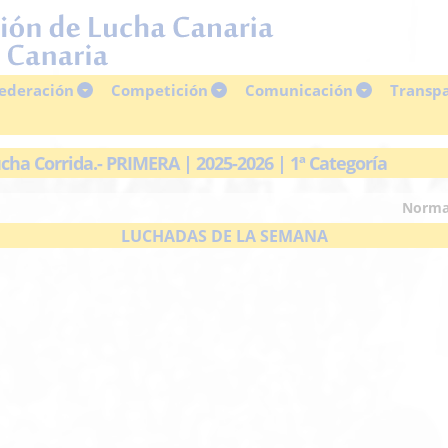
ederación
Competición
Comunicación
Transp
cha Corrida.- PRIMERA | 2025-2026 | 1ª Categoría
Norma
LUCHADAS DE LA SEMANA