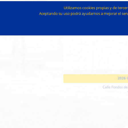
Utilizamos cookies propias y de terce
Aceptando su uso podrá ayudarnos a mejorar el serv
2026 
Calle Fondos de