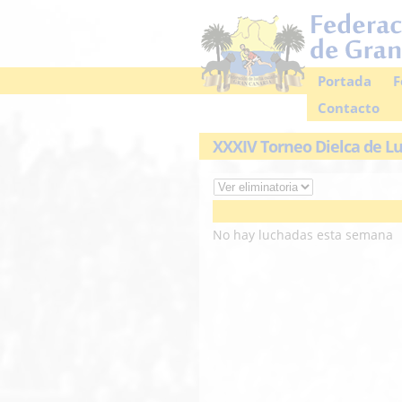
Portada
F
Contacto
XXXIV Torneo Dielca de Lu
No hay luchadas esta semana