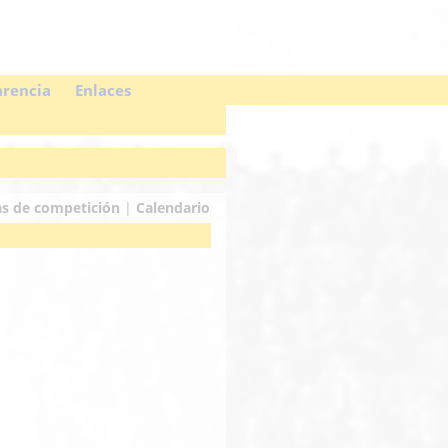
arencia
Enlaces
s de competición
|
Calendario